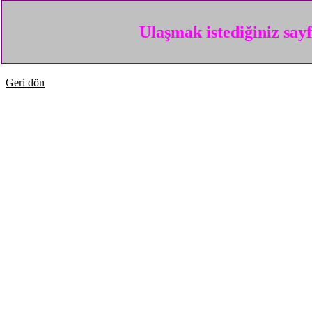
Ulaşmak istediğiniz say
Geri dön