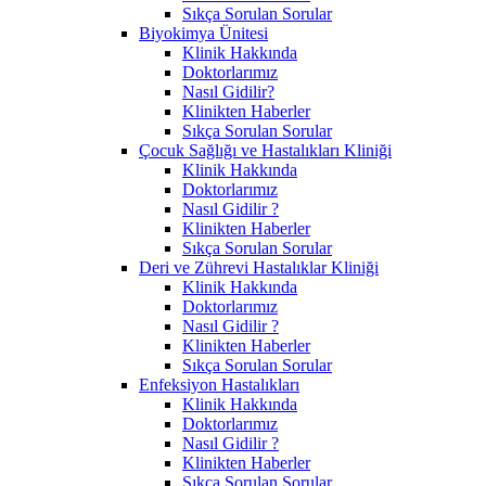
Sıkça Sorulan Sorular
Biyokimya Ünitesi
Klinik Hakkında
Doktorlarımız
Nasıl Gidilir?
Klinikten Haberler
Sıkça Sorulan Sorular
Çocuk Sağlığı ve Hastalıkları Kliniği
Klinik Hakkında
Doktorlarımız
Nasıl Gidilir ?
Klinikten Haberler
Sıkça Sorulan Sorular
Deri ve Zührevi Hastalıklar Kliniği
Klinik Hakkında
Doktorlarımız
Nasıl Gidilir ?
Klinikten Haberler
Sıkça Sorulan Sorular
Enfeksiyon Hastalıkları
Klinik Hakkında
Doktorlarımız
Nasıl Gidilir ?
Klinikten Haberler
Sıkça Sorulan Sorular