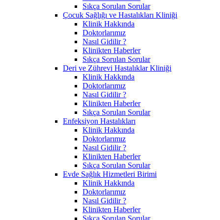
Sıkça Sorulan Sorular
Çocuk Sağlığı ve Hastalıkları Kliniği
Klinik Hakkında
Doktorlarımız
Nasıl Gidilir ?
Klinikten Haberler
Sıkça Sorulan Sorular
Deri ve Zührevi Hastalıklar Kliniği
Klinik Hakkında
Doktorlarımız
Nasıl Gidilir ?
Klinikten Haberler
Sıkça Sorulan Sorular
Enfeksiyon Hastalıkları
Klinik Hakkında
Doktorlarımız
Nasıl Gidilir ?
Klinikten Haberler
Sıkça Sorulan Sorular
Evde Sağlık Hizmetleri Birimi
Klinik Hakkında
Doktorlarımız
Nasıl Gidilir ?
Klinikten Haberler
Sıkça Sorulan Sorular