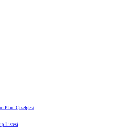
 Planı Çizelgesi
p Listesi