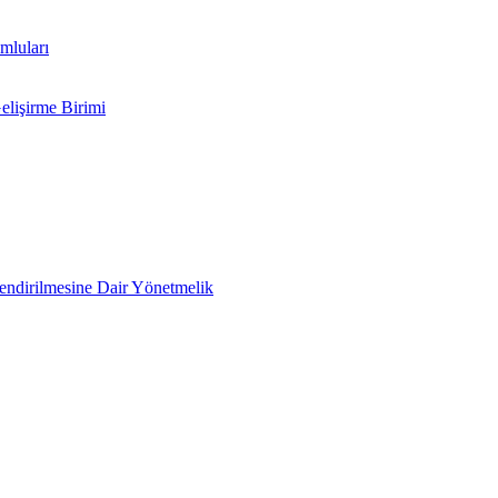
mluları
elişirme Birimi
lendirilmesine Dair Yönetmelik