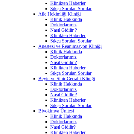
Klinikten Haberler
Sıkça Sorulan Sorular
Aile Hekimliği Kliniği
Klinik Hakkında
Doktorlarımız
Nasıl Gidilir ?
Klinikten Haberler
Sıkça Sorulan Sorular
Anestezi ve Reanimasyon Kliniği
Klinik Hakkında
Doktorlarımız
Nasıl Gidilir ?
Klinikten Haberler
Sıkça Sorulan Sorular
Beyin ve Sinir Cerrahi Kliniği
Klinik Hakkında
Doktorlarımız
Nasıl Gidilir ?
Klinikten Haberler
Sıkça Sorulan Sorular
Biyokimya Ünitesi
Klinik Hakkında
Doktorlarımız
Nasıl Gidilir?
Klinikten Haberler