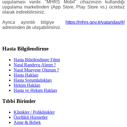
uygulaması vardır. "MHRS Mobil" cihazınızın kullandığı
uygulama marketinden (App Store, Play Store vs.) ücretsiz
olarak indirebilirsiniz.
Ayrıca ayrıntılı bilgiye
https://mhrs.gov.tr/vatandas/#/
adresinden de ulaşabilirsiniz.
Hasta Bilgilendirme
Hasta Bilgilendimre Filmi
Nasıl Randevu Alırım ?
Nasıl Muayene Olurum ?
Hasta Hakları
Hasta Sorumlulukları
Hekim Hakları
Hasta ve Hekim Hakları
Tıbbi Birimler
Klinikler / Poliklinikler
Özellikli Hizmetler
Anne & Bebek