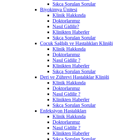
Sıkça Sorulan Sorular
Biyokimya Ünitesi
Klinik Hakkında
Doktorlarımız
Nasıl Gidilir?
Klinikten Haberler
Sıkça Sorulan Sorular
Çocuk Sağlığı ve Hastalıkları Kliniği
Klinik Hakkında
Doktorlarımız
Nasıl Gidilir ?
Klinikten Haberler
Sıkça Sorulan Sorular
Deri ve Zührevi Hastalıklar Kliniği
Klinik Hakkında
Doktorlarımız
Nasıl Gidilir ?
Klinikten Haberler
Sıkça Sorulan Sorular
Enfeksiyon Hastalıkları
Klinik Hakkında
Doktorlarımız
Nasıl Gidilir ?
Klinikten Haberler
Sıkça Sorulan Sorular