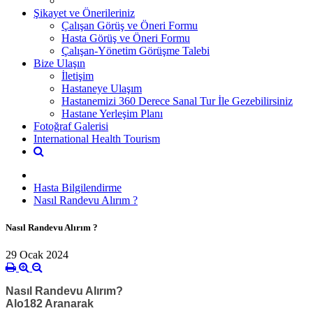
Şikayet ve Önerileriniz
Çalışan Görüş ve Öneri Formu
Hasta Görüş ve Öneri Formu
Çalışan-Yönetim Görüşme Talebi
Bize Ulaşın
İletişim
Hastaneye Ulaşım
Hastanemizi 360 Derece Sanal Tur İle Gezebilirsiniz
Hastane Yerleşim Planı
Fotoğraf Galerisi
International Health Tourism
Hasta Bilgilendirme
Nasıl Randevu Alırım ?
Nasıl Randevu Alırım ?
29 Ocak 2024
Nasıl Randevu Alırım?
Alo182 Aranarak