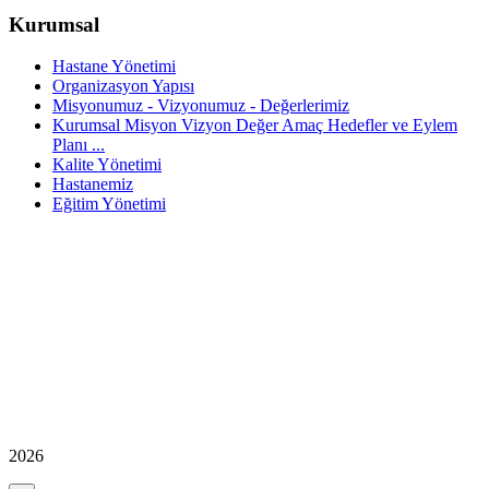
Kurumsal
Hastane Yönetimi
Organizasyon Yapısı
Misyonumuz - Vizyonumuz - Değerlerimiz
Kurumsal Misyon Vizyon Değer Amaç Hedefler ve Eylem
Planı ...
Kalite Yönetimi
Hastanemiz
Eğitim Yönetimi
2026