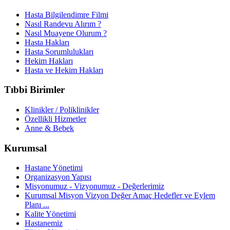
Hasta Bilgilendimre Filmi
Nasıl Randevu Alırım ?
Nasıl Muayene Olurum ?
Hasta Hakları
Hasta Sorumlulukları
Hekim Hakları
Hasta ve Hekim Hakları
Tıbbi Birimler
Klinikler / Poliklinikler
Özellikli Hizmetler
Anne & Bebek
Kurumsal
Hastane Yönetimi
Organizasyon Yapısı
Misyonumuz - Vizyonumuz - Değerlerimiz
Kurumsal Misyon Vizyon Değer Amaç Hedefler ve Eylem
Planı ...
Kalite Yönetimi
Hastanemiz